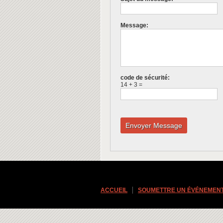
Message:
code de sécurité:
14 + 3 =
ACCUEIL
SOUMETTRE UN ÉVÉNEMEN