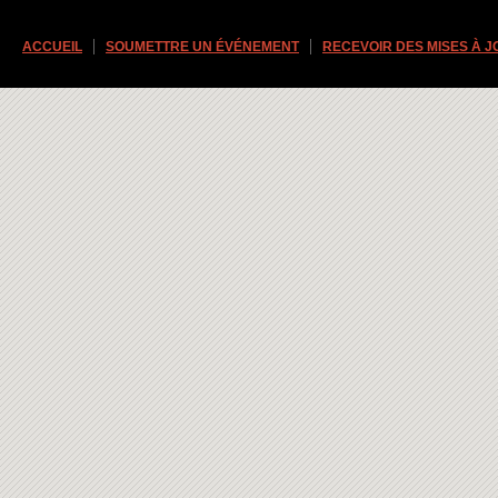
ACCUEIL
SOUMETTRE UN ÉVÉNEMENT
RECEVOIR DES MISES À 