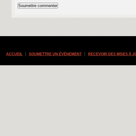
ACCUEIL
SOUMETTRE UN ÉVÉNEMENT
RECEVOIR DES MISES À 