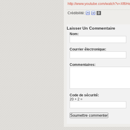
http://www.youtube.com/watch?v=Xf6
Crédibilité:
0
Laisser Un Commentaire
Nom:
Courrier électronique:
Commentaires:
Code de sécurité:
20 + 2 =