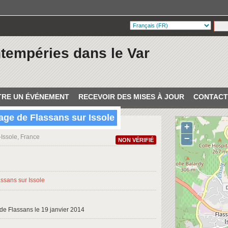
ntempéries dans le Var
RE UN ÉVÉNEMENT
RECEVOIR DES MISES À JOUR
CONTACT
lage de Flassans sur Issole
+
-Issole, France
−
NON VÉRIFIÉ
e de Flassans le 19 janvier 2014