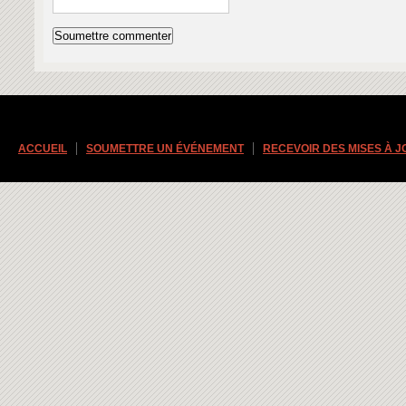
ACCUEIL
SOUMETTRE UN ÉVÉNEMENT
RECEVOIR DES MISES À 