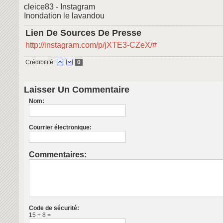
cleice83 - Instagram
Inondation le lavandou
Lien De Sources De Presse
http://instagram.com/p/jXTE3-CZeX/#
Crédibilité:
0
Laisser Un Commentaire
Nom:
Courrier électronique:
Commentaires:
Code de sécurité:
15 + 8 =