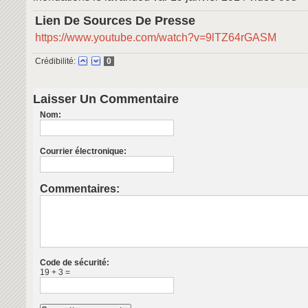
Lien De Sources De Presse
https://www.youtube.com/watch?v=9lTZ64rGASM
Crédibilité:
0
Laisser Un Commentaire
Nom:
Courrier électronique:
Commentaires:
Code de sécurité:
19 + 3 =