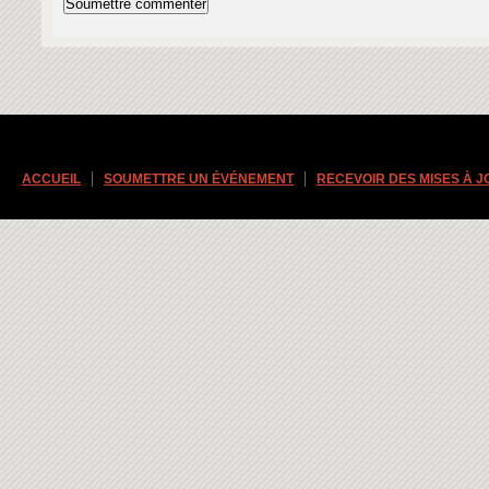
ACCUEIL
SOUMETTRE UN ÉVÉNEMENT
RECEVOIR DES MISES À 