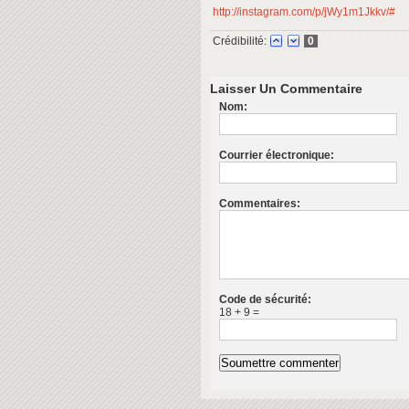
http://instagram.com/p/jWy1m1Jkkv/#
Crédibilité:
0
Laisser Un Commentaire
Nom:
Courrier électronique:
Commentaires:
Code de sécurité:
18 + 9 =