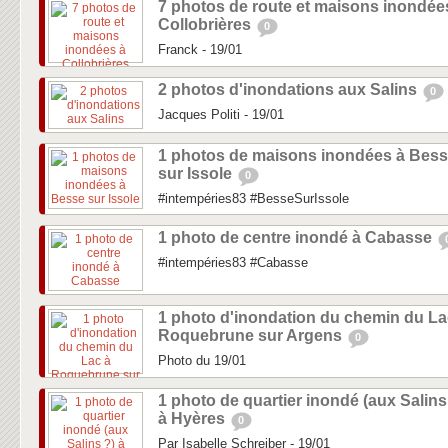
7 photos de route et maisons inondée
Collobrières
0
Franck - 19/01
2 photos d'inondations aux Salins
0
Jacques Politi - 19/01
1 photos de maisons inondées à Bes
sur Issole
0
#intempéries83 #BesseSurIssole
1 photo de centre inondé à Cabasse
#intempéries83 #Cabasse
1 photo d'inondation du chemin du La
Roquebrune sur Argens
0
Photo du 19/01
1 photo de quartier inondé (aux Salins
à Hyères
0
Par Isabelle Schreiber - 19/01