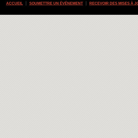
ACCUEIL
SOUMETTRE UN ÉVÉNEMENT
RECEVOIR DES MISES À 