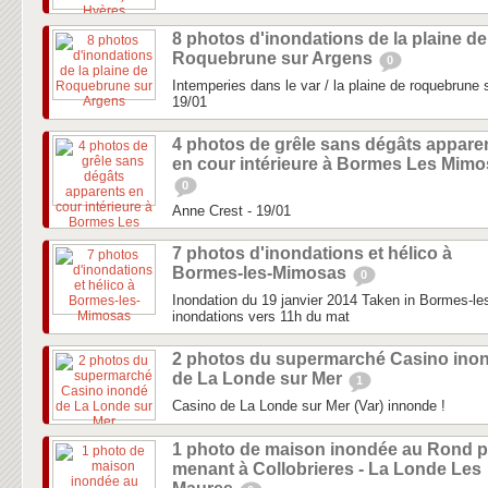
8 photos d'inondations de la plaine de
Roquebrune sur Argens
0
Intemperies dans le var / la plaine de roquebrune su
19/01
4 photos de grêle sans dégâts appare
en cour intérieure à Bormes Les Mim
0
Anne Crest - 19/01
7 photos d'inondations et hélico à
Bormes-les-Mimosas
0
Inondation du 19 janvier 2014 Taken in Bormes-le
inondations vers 11h du mat
2 photos du supermarché Casino ino
de La Londe sur Mer
1
Casino de La Londe sur Mer (Var) innonde !
1 photo de maison inondée au Rond p
menant à Collobrieres - La Londe Les