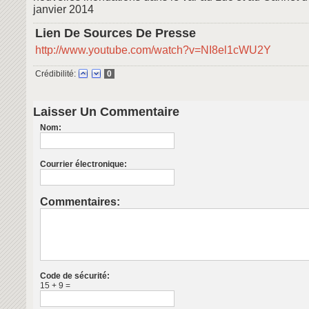
janvier 2014
Lien De Sources De Presse
http://www.youtube.com/watch?v=NI8el1cWU2Y
Crédibilité:
0
Laisser Un Commentaire
Nom:
Courrier électronique:
Commentaires:
Code de sécurité:
15 + 9 =