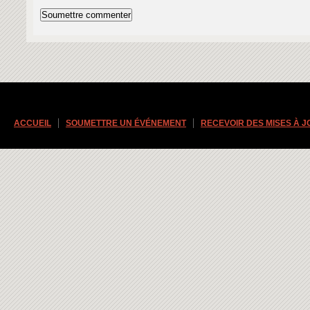
ACCUEIL
SOUMETTRE UN ÉVÉNEMENT
RECEVOIR DES MISES À 