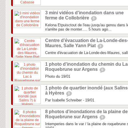
3 mini vidéos d'inondation dans une
ferme de Collobrière
0
Kelona Etpuisctout de l'eau jusqu'au genou dans le 
n'arrête pas de monter..... 5 hours ago...
Centre d'évacuation de La-Londe-des
Maures, Salle Yann Piat
3
Centre d'évacuation de La-Londe-des-Maures, sall
1 photo d'inondation du chemin du La
Roquebrune sur Argens
0
Photo du 19/01
1 photo de quartier inondé (aux Salins
à Hyères
0
Par Isabelle Schreiber - 19/01
8 photos d'inondations de la plaine de
Roquebrune sur Argens
0
Intemperies dans le var / la plaine de roquebrune su