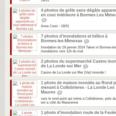
19/01
4 photos de grêle sans dégâts appare
en cour intérieure à Bormes Les Mim
0
Anne Crest - 19/01
7 photos d'inondations et hélico à
Bormes-les-Mimosas
0
Inondation du 19 janvier 2014 Taken in Bormes-le
inondations vers 11h du mat
2 photos du supermarché Casino ino
de La Londe sur Mer
1
Casino de La Londe sur Mer (Var) innonde !
1 photo de maison inondée au Rond p
menant à Collobrieres - La Londe Les
Maures
0
vers le rond point qui mène a Collobrieres, près
est a côté du Maravenne
1 photo d'inondation route de la Favièr