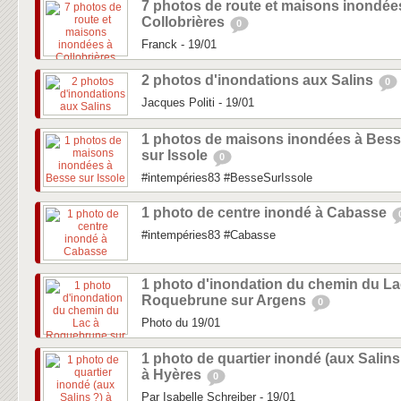
7 photos de route et maisons inondée
Collobrières
0
Franck - 19/01
2 photos d'inondations aux Salins
0
Jacques Politi - 19/01
1 photos de maisons inondées à Bes
sur Issole
0
#intempéries83 #BesseSurIssole
1 photo de centre inondé à Cabasse
#intempéries83 #Cabasse
1 photo d'inondation du chemin du La
Roquebrune sur Argens
0
Photo du 19/01
1 photo de quartier inondé (aux Salins
à Hyères
0
Par Isabelle Schreiber - 19/01