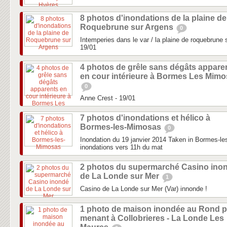
8 photos d'inondations de la plaine de
Roquebrune sur Argens
0
Intemperies dans le var / la plaine de roquebrune su
19/01
4 photos de grêle sans dégâts appare
en cour intérieure à Bormes Les Mim
0
Anne Crest - 19/01
7 photos d'inondations et hélico à
Bormes-les-Mimosas
0
Inondation du 19 janvier 2014 Taken in Bormes-le
inondations vers 11h du mat
2 photos du supermarché Casino ino
de La Londe sur Mer
1
Casino de La Londe sur Mer (Var) innonde !
1 photo de maison inondée au Rond p
menant à Collobrieres - La Londe Les