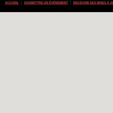
ACCUEIL
SOUMETTRE UN ÉVÉNEMENT
RECEVOIR DES MISES À 