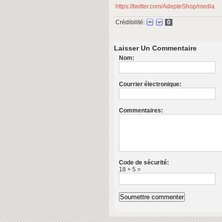
https://twitter.com/AdepteShop/media
Crédibilité:
0
Laisser Un Commentaire
Nom:
Courrier électronique:
Commentaires:
Code de sécurité:
18 + 5 =